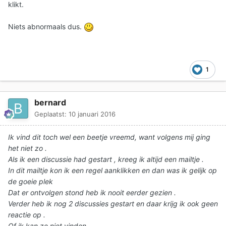
klikt.
Niets abnormaals dus.
1
bernard
Geplaatst:
10 januari 2016
Ik vind dit toch wel een beetje vreemd, want volgens mij ging
het niet zo .
Als ik een discussie had gestart , kreeg ik altijd een mailtje .
In dit mailtje kon ik een regel aanklikken en dan was ik gelijk op
de goeie plek
Dat er ontvolgen stond heb ik nooit eerder gezien .
Verder heb ik nog 2 discussies gestart en daar krijg ik ook geen
reactie op .
Of ik kan ze niet vinden .