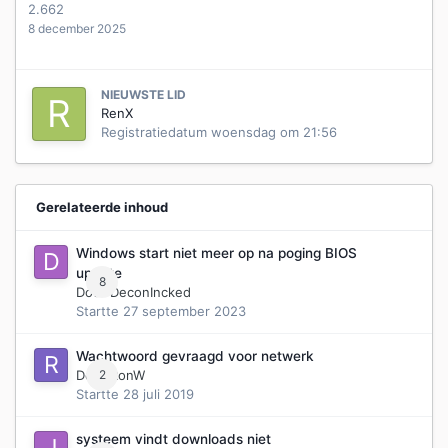
2.662
8 december 2025
NIEUWSTE LID
RenX
Registratiedatum
woensdag om 21:56
Gerelateerde inhoud
Windows start niet meer op na poging BIOS
update
8
Door
DeconIncked
Startte
27 september 2023
Wachtwoord gevraagd voor netwerk
Door
2
RonW
Startte
28 juli 2019
systeem vindt downloads niet