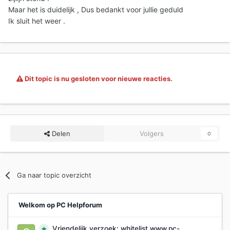
Maar het is duidelijk , Dus bedankt voor jullie geduld
Ik sluit het weer .
Dit topic is nu gesloten voor nieuwe reacties.
Delen
Volgers
0
Ga naar topic overzicht
Welkom op PC Helpforum
Vriendelijk verzoek: whitelist www.pc-