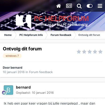
Home
PC Helpforum Info
Forum feedback
Ontvolg dit forum
Ontvolg dit forum
windows 7
Door
bernard
10 januari 2016
in
Forum feedback
bernard
Geplaatst:
10 januari 2016
Ik heb een paar keer vragen bij jullie neergelegd , maar dan