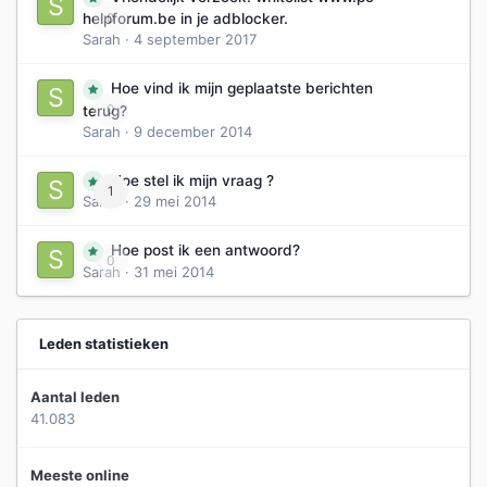
0
helpforum.be in je adblocker.
Sarah
·
4 september 2017
Hoe vind ik mijn geplaatste berichten
0
terug?
Sarah
·
9 december 2014
Hoe stel ik mijn vraag ?
1
Sarah
·
29 mei 2014
Hoe post ik een antwoord?
0
Sarah
·
31 mei 2014
Leden statistieken
Aantal leden
41.083
Meeste online