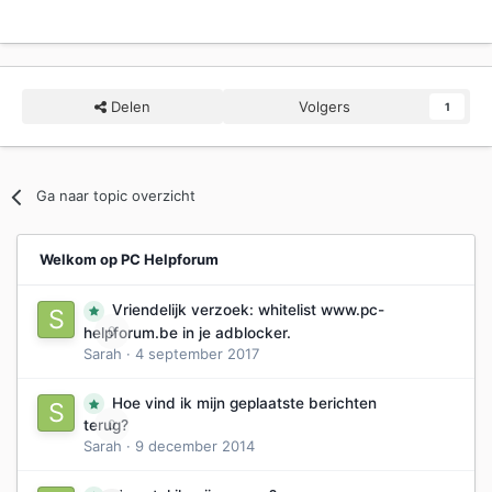
Delen
Volgers
1
Ga naar topic overzicht
Welkom op PC Helpforum
Vriendelijk verzoek: whitelist www.pc-
0
helpforum.be in je adblocker.
Sarah
·
4 september 2017
Hoe vind ik mijn geplaatste berichten
0
terug?
Sarah
·
9 december 2014