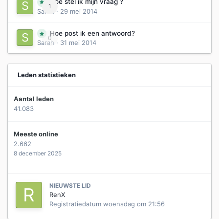
Hoe stel ik mijn vraag ?
1
Sarah
·
29 mei 2014
Hoe post ik een antwoord?
0
Sarah
·
31 mei 2014
Leden statistieken
Aantal leden
41.083
Meeste online
2.662
8 december 2025
NIEUWSTE LID
RenX
Registratiedatum
woensdag om 21:56