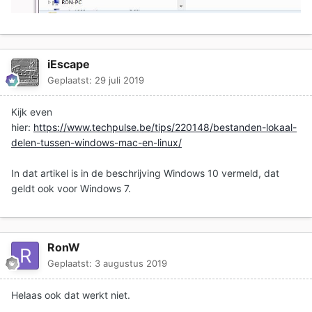
iEscape
Geplaatst:
29 juli 2019
Kijk even
hier:
https://www.techpulse.be/tips/220148/bestanden-lokaal-
delen-tussen-windows-mac-en-linux/
In dat artikel is in de beschrijving Windows 10 vermeld, dat
geldt ook voor Windows 7.
RonW
Geplaatst:
3 augustus 2019
Helaas ook dat werkt niet.