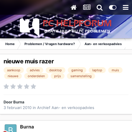
Home
Problemen / Vragen hardware?
Aan- en verkoopadvies
nieuwe muis razer
aankoop
advies
desktop
gaming
laptop
muis
nieuwe
onderdelen
prijs
samenstelling
Door
Burna
3 februari 2010
in
Archief Aan- en verkoopadvies
Burna