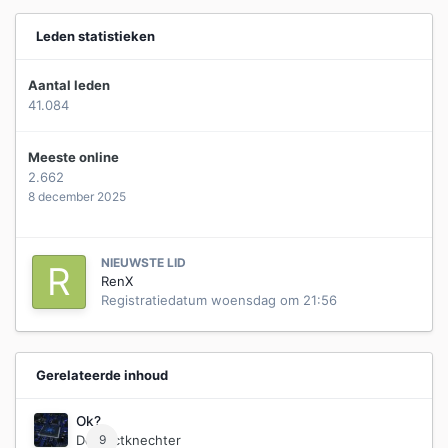
Leden statistieken
Aantal leden
41.084
Meeste online
2.662
8 december 2025
NIEUWSTE LID
RenX
Registratiedatum
woensdag om 21:56
Gerelateerde inhoud
Ok?
Door
9
ictknechter