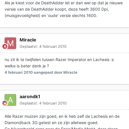
Als je kiest voor de DeathAdder let er dan wel op dat je nieuwe
versie van de DeathAdder koopt, deze heeft 3600 Dpi,
(muisgevoeligheid) en 'oude' versie slechts 1600.
Miracle
Geplaatst:
4 februari 2010
nu zit ik te twijfelen tussen Razer Imperator en Lachesis :s
welke is beter denk je ?
4 februari 2010
aangepast door Miracle
aarondk1
Geplaatst:
4 februari 2010
Alle Razer muizen zijn goed, en ik heb zelf de Lachesis en de
Diamondback 3G getest en ze zijn alletwee goed.
Ga bijvoorbeeld eens naar de Fnac/Media Markt, daar staan