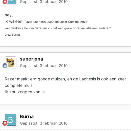
Geplaatst:
3 februari 2010
hey,
ik wil een
"Razer Lachesis 4000 dpi Laser Gaming Mous"
wat denken jullie van deze muis is het een goeie of raden jullie een andere ?
Grtz Burna
superjona
Geplaatst:
3 februari 2010
Razer maakt erg goede muizen, en de Lachesis is ook een zeer
complete muis.
Ik zou zeggen van ja.
Burna
Geplaatst:
3 februari 2010