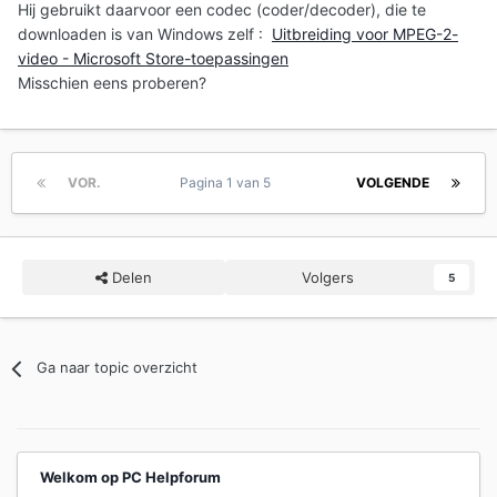
Hij gebruikt daarvoor een codec (coder/decoder), die te
downloaden is van Windows zelf
:
Uitbreiding voor MPEG-2-
video - Microsoft Store-toepassingen
Misschien eens proberen?
VOR.
Pagina 1 van 5
VOLGENDE
Delen
Volgers
5
Ga naar topic overzicht
Welkom op PC Helpforum