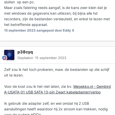
sluiten op een pc.
Maar zoals falstring reeds aangaf, is de kans zeer klein dat je
met windows de gegevens kan uitlezen; bij bijna alle hd
recorders, zijn de bestanden versleuteld, en enkel te lezen met
het betreffende apparaat.
15 september 2023
aangepast door Eddy X
p38cyq
Geplaatst:
15 september 2023
Zelf zou ik het toch proberen, maw. de bestanden op die schijf
uit te lezen.
Voor de kost zou ik het niet laten, zie bv.
Megekko.nl - Gembird
A-USATA-01 USB SATA 13-pin Zwart kabeladapter/verloo
Ik gebruik die adapter zelf, en wel omdat hij 2 USB
aansluitingen heeft waardoor hij 2x stroom kan trekken, nodig
voor de oudere HDD's.