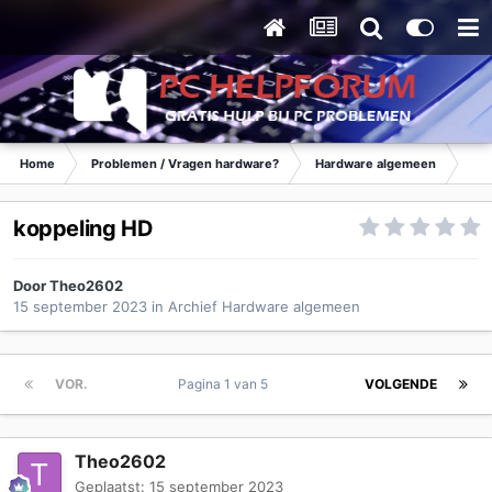
Home
Problemen / Vragen hardware?
Hardware algemeen
Ar
koppeling HD
Door
Theo2602
15 september 2023
in
Archief Hardware algemeen
VOR.
Pagina 1 van 5
VOLGENDE
Theo2602
Geplaatst:
15 september 2023