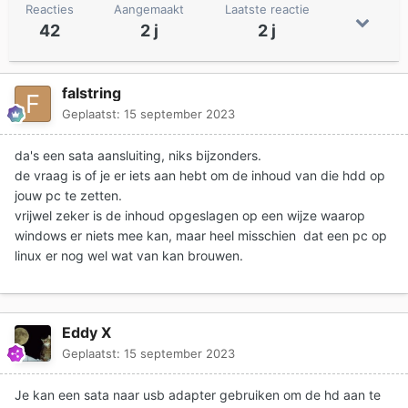
Reacties
Aangemaakt
Laatste reactie
42
2 j
2 j
falstring
Geplaatst:
15 september 2023
da's een sata aansluiting, niks bijzonders.
de vraag is of je er iets aan hebt om de inhoud van die hdd op
jouw pc te zetten.
vrijwel zeker is de inhoud opgeslagen op een wijze waarop
windows er niets mee kan, maar heel misschien dat een pc op
linux er nog wel wat van kan brouwen.
Eddy X
Geplaatst:
15 september 2023
Je kan een sata naar usb adapter gebruiken om de hd aan te