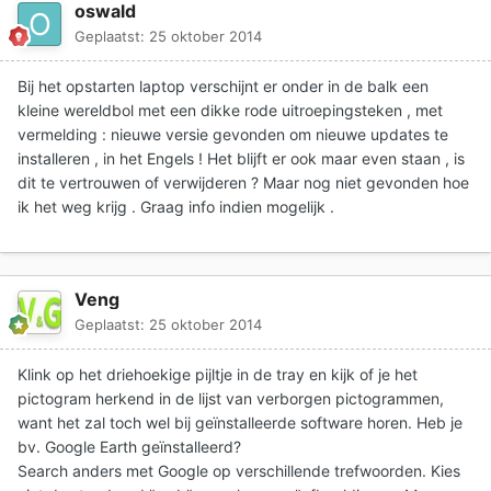
oswald
Geplaatst:
25 oktober 2014
Bij het opstarten laptop verschijnt er onder in de balk een
kleine wereldbol met een dikke rode uitroepingsteken , met
vermelding : nieuwe versie gevonden om nieuwe updates te
installeren , in het Engels ! Het blijft er ook maar even staan , is
dit te vertrouwen of verwijderen ? Maar nog niet gevonden hoe
ik het weg krijg . Graag info indien mogelijk .
Veng
Geplaatst:
25 oktober 2014
Klink op het driehoekige pijltje in de tray en kijk of je het
pictogram herkend in de lijst van verborgen pictogrammen,
want het zal toch wel bij geïnstalleerde software horen. Heb je
bv. Google Earth geïnstalleerd?
Search anders met Google op verschillende trefwoorden. Kies