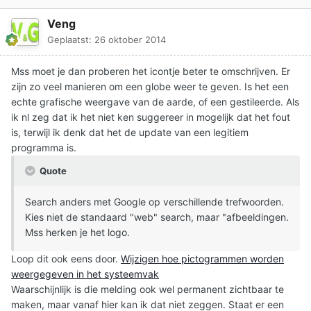
Veng
Geplaatst:
26 oktober 2014
Mss moet je dan proberen het icontje beter te omschrijven. Er
zijn zo veel manieren om een globe weer te geven. Is het een
echte grafische weergave van de aarde, of een gestileerde. Als
ik nl zeg dat ik het niet ken suggereer in mogelijk dat het fout
is, terwijl ik denk dat het de update van een legitiem
programma is.
Quote
Search anders met Google op verschillende trefwoorden.
Kies niet de standaard "web" search, maar "afbeeldingen.
Mss herken je het logo.
Loop dit ook eens door.
Wijzigen hoe pictogrammen worden
weergegeven in het systeemvak
Waarschijnlijk is die melding ook wel permanent zichtbaar te
maken, maar vanaf hier kan ik dat niet zeggen. Staat er een