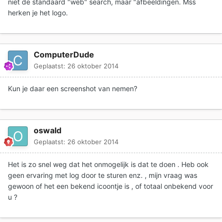
niet de standaard "web" search, maar "afbeeldingen. Mss
herken je het logo.
ComputerDude
Geplaatst:
26 oktober 2014
Kun je daar een screenshot van nemen?
oswald
Geplaatst:
26 oktober 2014
Het is zo snel weg dat het onmogelijk is dat te doen . Heb ook
geen ervaring met log door te sturen enz. , mijn vraag was
gewoon of het een bekend icoontje is , of totaal onbekend voor
u ?