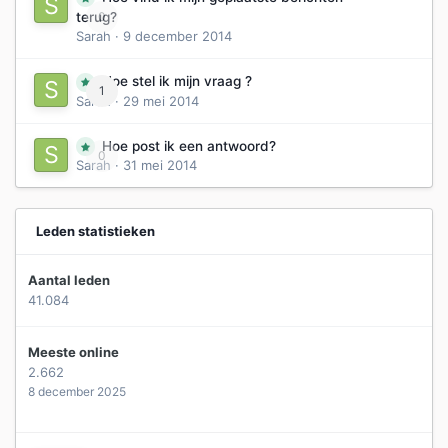
0
terug?
Sarah
·
9 december 2014
Hoe stel ik mijn vraag ?
1
Sarah
·
29 mei 2014
Hoe post ik een antwoord?
0
Sarah
·
31 mei 2014
Leden statistieken
Aantal leden
41.084
Meeste online
2.662
8 december 2025