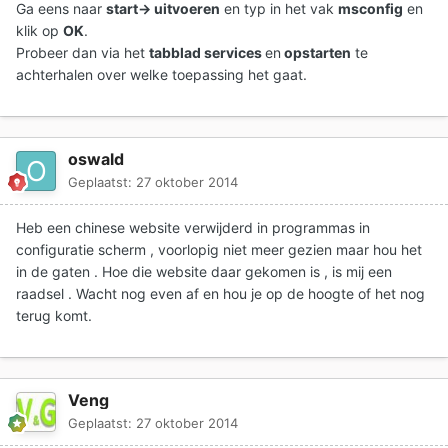
Ga eens naar
start-> uitvoeren
en typ in het vak
msconfig
en
klik op
OK
.
Probeer dan via het
tabblad services
en
opstarten
te
achterhalen over welke toepassing het gaat.
oswald
Geplaatst:
27 oktober 2014
Heb een chinese website verwijderd in programmas in
configuratie scherm , voorlopig niet meer gezien maar hou het
in de gaten . Hoe die website daar gekomen is , is mij een
raadsel . Wacht nog even af en hou je op de hoogte of het nog
terug komt.
Veng
Geplaatst:
27 oktober 2014