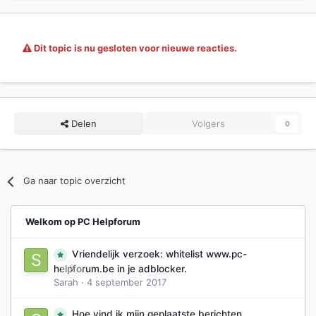
Dit topic is nu gesloten voor nieuwe reacties.
Delen
Volgers
0
Ga naar topic overzicht
Welkom op PC Helpforum
Vriendelijk verzoek: whitelist www.pc-
0
helpforum.be in je adblocker.
Sarah
·
4 september 2017
Hoe vind ik mijn geplaatste berichten